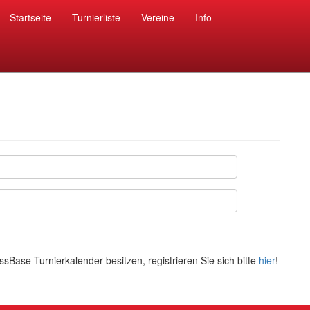
Startseite
Turnierliste
Vereine
Info
Base-Turnierkalender besitzen, registrieren Sie sich bitte
hier
!