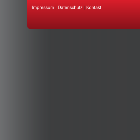
Impressum
|
Datenschutz
|
Kontakt