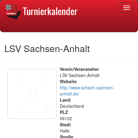
LSV Sachsen-Anhalt
Verein/Veranstalter
LSV Sachsen-Anhalt
Website
http://www.schach-sachsen-
anhalt.de/
Land
Deutschland
PLZ
06122
Stadt
Halle
Straße