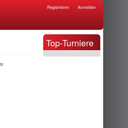
Registrieren
Anmelden
Top-Turniere
bt