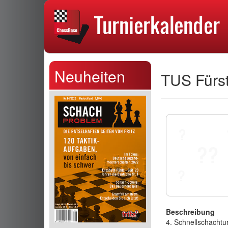
Neuheiten
TUS Fürst
Beschreibung
4. Schnellschachtu