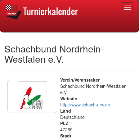
Schachbund Nordrhein-
Westfalen e.V.
Verein/Veranstalter
Schachbund Nordrhein-Westfalen
e.V.
Website
http://www.schach-nrw.de
Land
Deutschland
PLZ
47269
Stadt