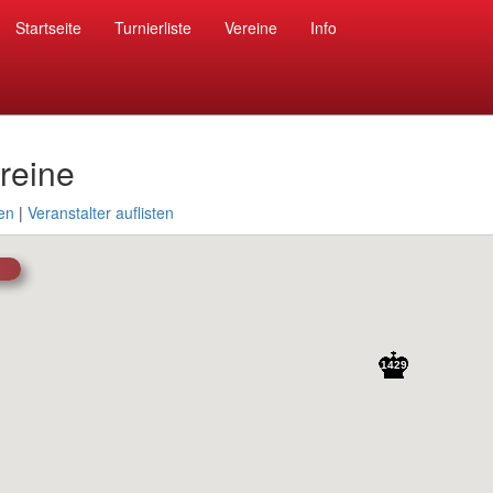
Startseite
Turnierliste
Vereine
Info
reine
ten
|
Veranstalter auflisten
1429