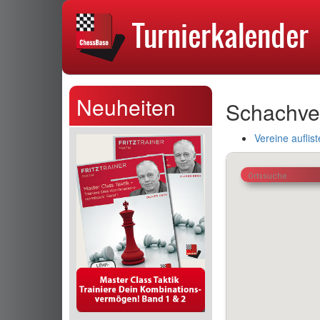
Neuheiten
Schachve
Vereine auflis