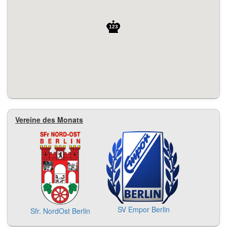
123
Vereine des Monats
SV Empor Berlin
Sfr. NordOst Berlin