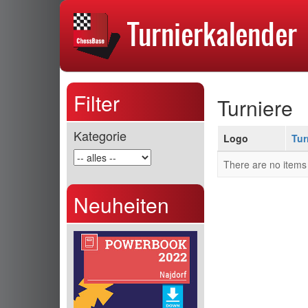
Filter
Turniere
Kategorie
Logo
Tur
There are no items 
Neuheiten