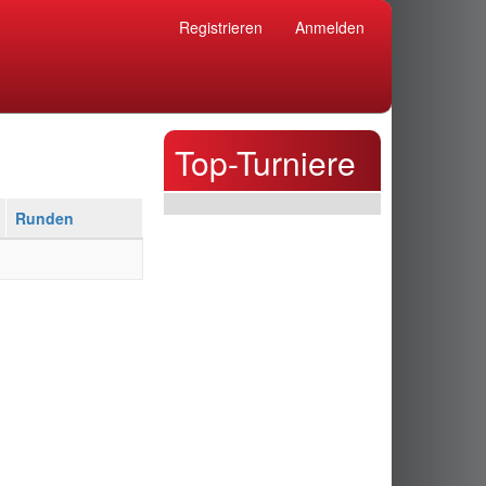
Registrieren
Anmelden
Top-Turniere
Runden