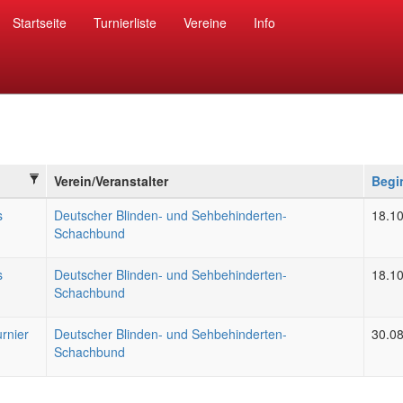
Startseite
Turnierliste
Vereine
Info
Verein/Veranstalter
Begi
s
Deutscher Blinden- und Sehbehinderten-
18.1
Schachbund
s
Deutscher Blinden- und Sehbehinderten-
18.1
Schachbund
rnier
Deutscher Blinden- und Sehbehinderten-
30.0
Schachbund