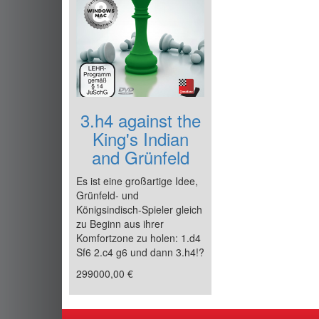
3.h4 against the
King's Indian
and Grünfeld
Es ist eine großartige Idee,
Grünfeld- und
Königsindisch-Spieler gleich
zu Beginn aus ihrer
Komfortzone zu holen: 1.d4
Sf6 2.c4 g6 und dann 3.h4!?
299000,00 €