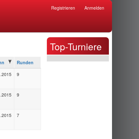
Registrieren
Anmelden
Top-Turniere
nn
Runden
0.2015
9
0.2015
9
8.2015
7