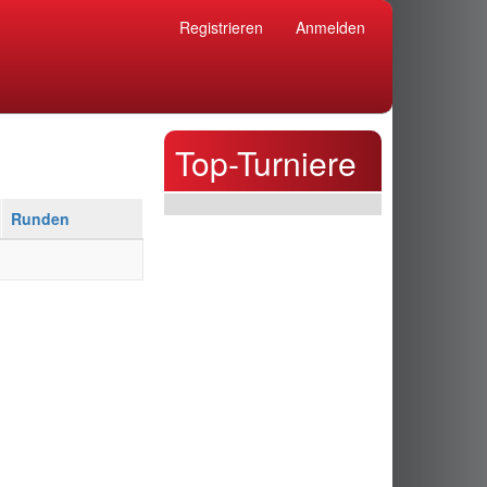
Registrieren
Anmelden
Top-Turniere
Runden