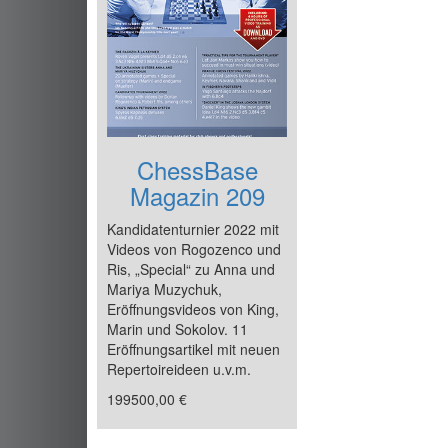
ChessBase
Magazin 209
Kandidatenturnier 2022 mit
Videos von Rogozenco und
Ris, „Special“ zu Anna und
Mariya Muzychuk,
Eröffnungsvideos von King,
Marin und Sokolov. 11
Eröffnungsartikel mit neuen
Repertoireideen u.v.m.
199500,00 €