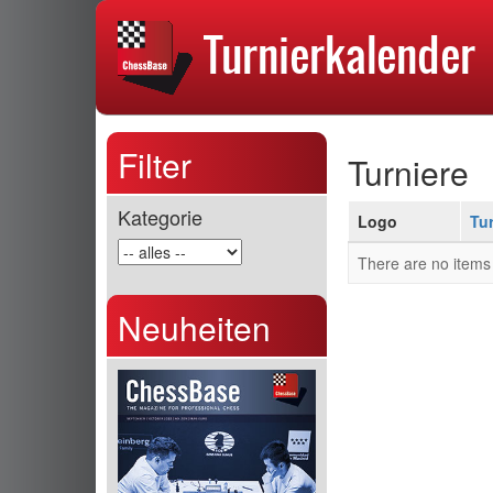
Filter
Turniere
Kategorie
Logo
Tur
There are no items 
Neuheiten