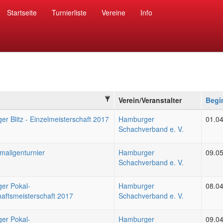
Startseite
Turnierliste
Vereine
Info
Verein/Veranstalter
Begi
r Blitz - Einzelmeisterschaft 2017
Hamburger
01.0
Schachverband e. V.
maligenturnier
Hamburger
09.0
Schachverband e. V.
er Pokal-
Hamburger
08.0
aftsmeisterschaft 2017
Schachverband e. V.
er Pokal-
Hamburger
09.0