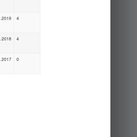
5.2019
4
5.2018
4
6.2017
0