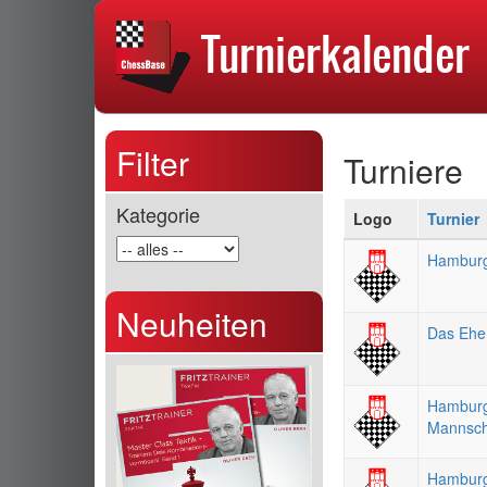
Filter
Turniere
Kategorie
Logo
Turnier
Hamburge
Neuheiten
Das Ehe
Hamburg
Mannsch
Hamburg